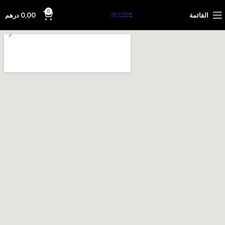
0
القائمة
0,00
درهم