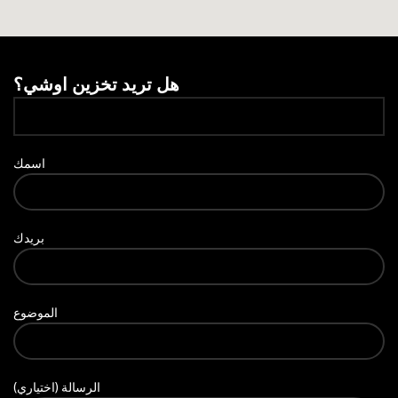
هل تريد تخزين اوشي؟
اسمك
بريدك
الموضوع
الرسالة (اختياري)