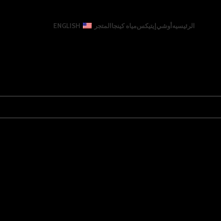
الرئيسيه
أوشي
إيتيكس
مياه كينجا
المتجر
ENGLISH