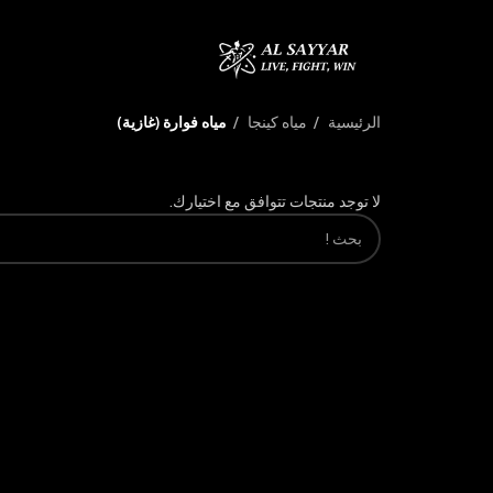
الرئيسية
مياه كينجا
مياه فوارة (غازية)
لا توجد منتجات تتوافق مع اختيارك.