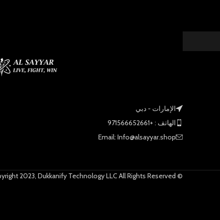
الإمارات - دبي
الهاتف : +971566652661
Email: Info@alsayyar.shop
© Copyright 2023, Dukkanify Technology LLC All Rights Reserved.