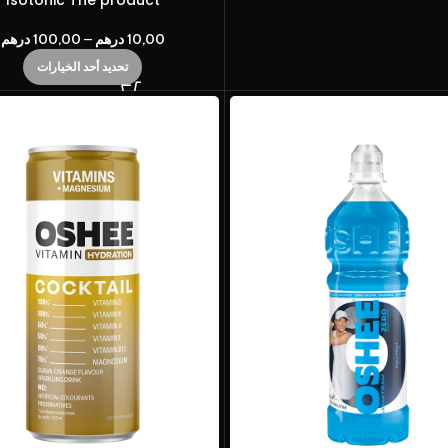
Isotonic The product
10,00
درهم
–
100,00
درهم
تحديد أحد الخيارات