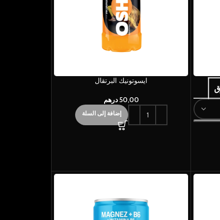
ايسوتونيك البرتقال
50,00
درهم
إضافة إلى السلة