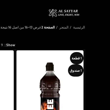
الرئيسية
المتجر
الصفحة 2
عرض 13–16 من أصل 16 نتيجة
9
Show
1 قطعة
1 صندوق