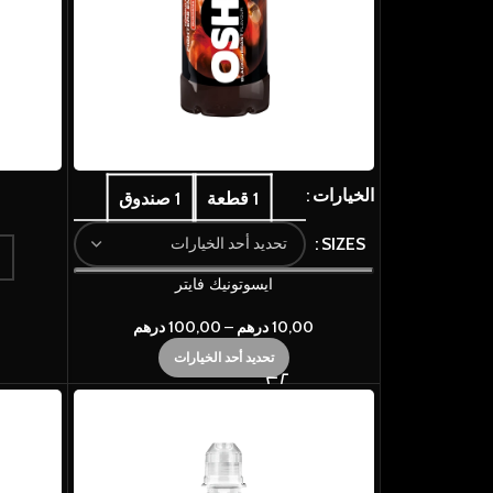
الخيارات
1 قطعة
1 صندوق
SIZES
ايسوتونيك فايتر
10,00
درهم
–
100,00
درهم
تحديد أحد الخيارات