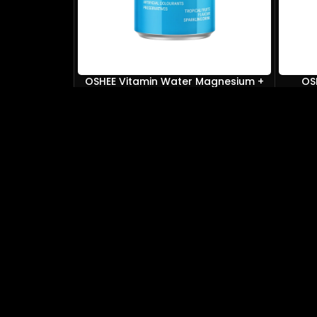
OSHEE Vitamin Water Magnesium +
OS
B6
50,00
درهم
إضافة إلى السلة
ط مفيدة
اسة الإرجاع والإسترجاع
أحكام والشروط
غاء الطلب