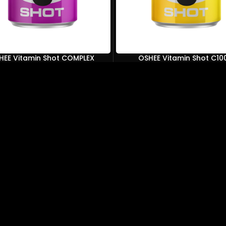
HEE Vitamin Shot COMPLEX
OSHEE Vitamin Shot C10
50,00
درهم
50,00
درهم
إضافة إلى السلة
إضافة إلى السلة
روابط سريعة
رواب
الرئيسيه
سي
المتجر
ال
عنا
إل