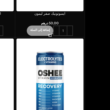
ايسوتونيك صفر ليمون
ا
50,00
درهم
إضافة إلى السلة