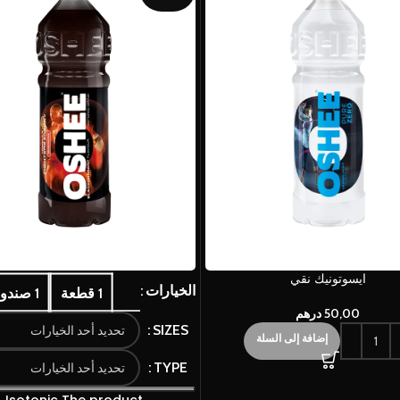
ايسوتونيك نقي
الخيارات
1 قطعة
1 صندوق
50,00
درهم
SIZES
إضافة إلى السلة
TYPE