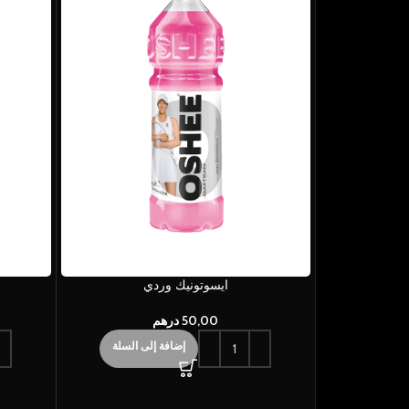
ايسوتونيك وردي
50,00
درهم
إضافة إلى السلة