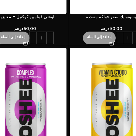
يسوتونيك صفر فواكه متعددة
اوشي فيتامين كوكتيل + مغنيزي
50,00
درهم
50,00
درهم
إضافة إلى السلة
إضافة إلى السلة