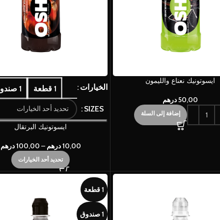
ايسوتونيك نعناع والليمون
الخيارات
1 قطعة
1 صندوق
50,00
درهم
SIZES
إضافة إلى السلة
ايسوتونيك البرتقال
10,00
درهم
–
100,00
درهم
تحديد أحد الخيارات
1 قطعة
1 صندوق