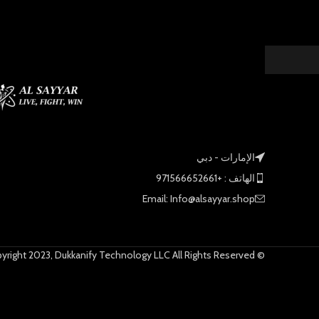
الإمارات - دبي
الهاتف : +971566652661
Email: Info@alsayyar.shop
© Copyright 2023, Dukkanify Technology LLC All Rights Reserved.